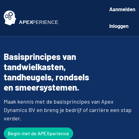
Aanmelden
Inloggen
Basisprincipes van
tandwielkasten,
tandheugels, rondsels
en smeersystemen.
Maak kennis met de basisprincipes van Apex
Dynamics BV en breng je bedrijf of carrière een stap
verder.
Begin met de APEXperience