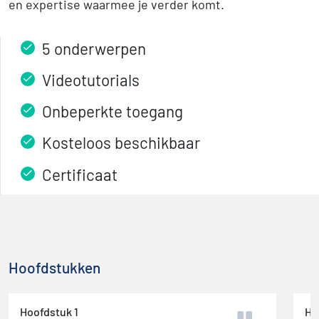
en expertise waarmee je verder komt.
5 onderwerpen
Videotutorials
Onbeperkte toegang
Kosteloos beschikbaar
Certificaat
Hoofdstukken
Hoofdstuk 1
Ho