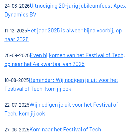
Uitnodiging 20-jarig jubileumfeest Apex
24-03-2026
Dynamics BV
Het jaar 2025 is alweer bijna voorbij, op
11-12-2025
naar 2026
Even bijkomen van het Festival of Tech,
25-09-2025
op naar het 4e kwartaal van 2025
Reminder: Wij nodigen je uit voor het
18-08-2025
Festival of Tech, kom jij ook
Wij nodigen je uit voor het Festival of
22-07-2025
Tech, kom jij ook
Kom naar het Festival of Tech
27-06-2025