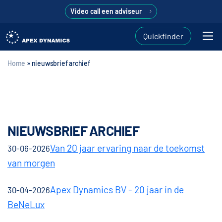
Video call een adviseur
Quickfinder
Home
»
nieuwsbrief archief
NIEUWSBRIEF ARCHIEF
Van 20 jaar ervaring naar de toekomst
30-06-2026
van morgen
Apex Dynamics BV - 20 jaar in de
30-04-2026
BeNeLux