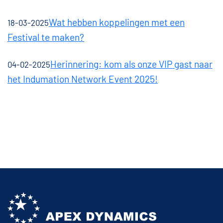
Wat hebben koppelingen met een
18-03-2025
Festival te maken?
Herinnering: kom als onze VIP gast naar
04-02-2025
het Indumation Network Event 2025!