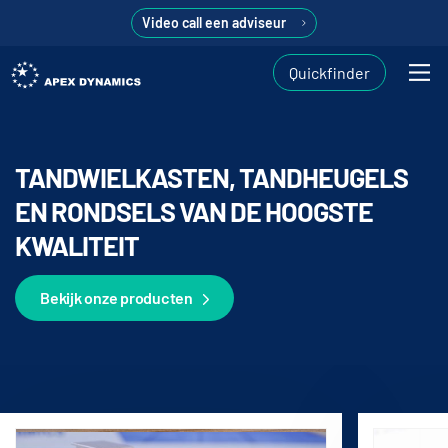
Video call een adviseur
Quickfinder
TANDWIELKASTEN, TANDHEUGELS
EN RONDSELS VAN DE HOOGSTE
KWALITEIT
Bekijk onze producten