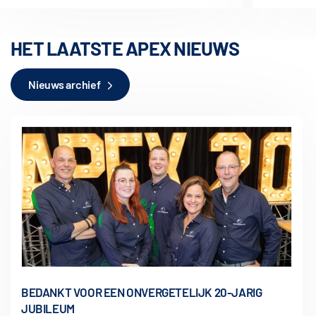
HET LAATSTE APEX NIEUWS
Nieuws archief
BEDANKT VOOR EEN ONVERGETELIJK 20-JARIG
JUBILEUM