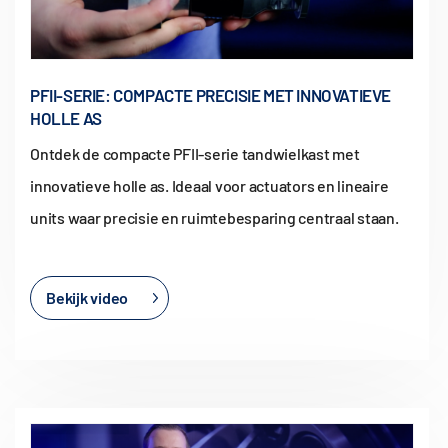
PFII-SERIE: COMPACTE PRECISIE MET INNOVATIEVE
HOLLE AS
Ontdek de compacte PFII-serie tandwielkast met
innovatieve holle as. Ideaal voor actuators en lineaire
units waar precisie en ruimtebesparing centraal staan.
Bekijk video