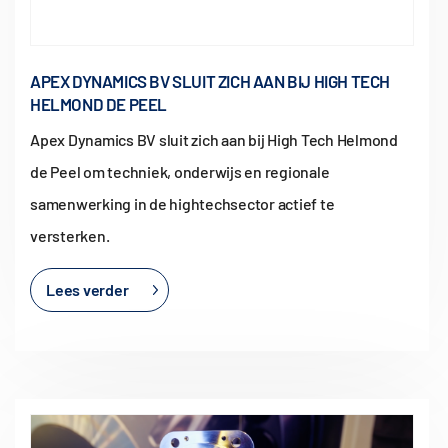
APEX DYNAMICS BV SLUIT ZICH AAN BIJ HIGH TECH
HELMOND DE PEEL
Apex Dynamics BV sluit zich aan bij High Tech Helmond
de Peel om techniek, onderwijs en regionale
samenwerking in de hightechsector actief te
versterken.
Lees verder