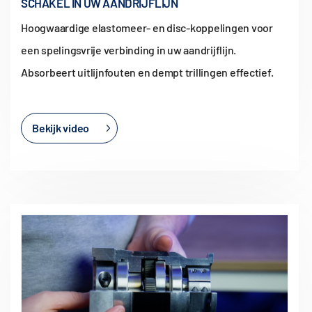
SCHAKEL IN UW AANDRIJFLIJN
Hoogwaardige elastomeer- en disc-koppelingen voor
een spelingsvrije verbinding in uw aandrijflijn.
Absorbeert uitlijnfouten en dempt trillingen effectief.
Bekijk video