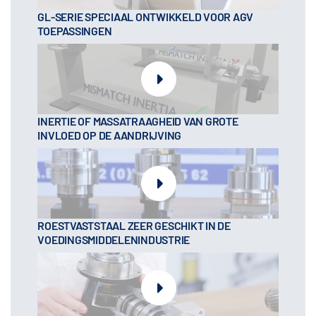
GL-SERIE SPECIAAL ONTWIKKELD VOOR AGV
TOEPASSINGEN
INERTIE OF MASSATRAAGHEID VAN GROTE
INVLOED OP DE AANDRIJVING
ROESTVASTSTAAL ZEER GESCHIKT IN DE
VOEDINGSMIDDELENINDUSTRIE