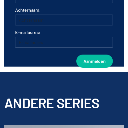
Achternaam:
E-mailadres:
ANDERE SERIES