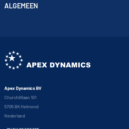
ALGEMEEN
Apex Dynamics BV
Churchilllaan 101
5705 BK Helmond
Nederland