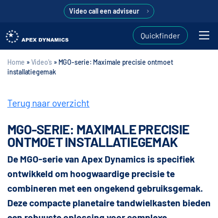
Video call een adviseur
Quickfinder
Home
»
Video's
»
MGO-serie: Maximale precisie ontmoet
installatiegemak
Terug naar overzicht
MGO-SERIE: MAXIMALE PRECISIE
ONTMOET INSTALLATIEGEMAK
De MGO-serie van Apex Dynamics is specifiek
ontwikkeld om hoogwaardige precisie te
combineren met een ongekend gebruiksgemak.
Deze compacte planetaire tandwielkasten bieden
een robuuste oplossing voor complexe