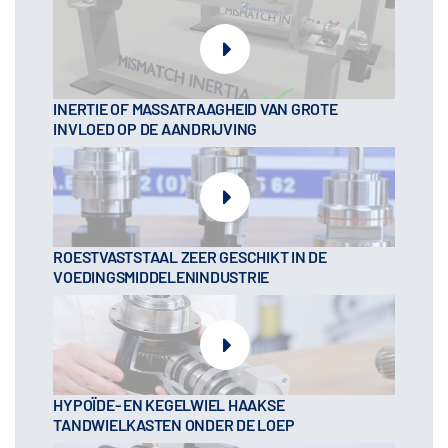
INERTIE OF MASSATRAAGHEID VAN GROTE
INVLOED OP DE AANDRIJVING
ROESTVASTSTAAL ZEER GESCHIKT IN DE
VOEDINGSMIDDELENINDUSTRIE
HYPOÏDE- EN KEGELWIEL HAAKSE
TANDWIELKASTEN ONDER DE LOEP