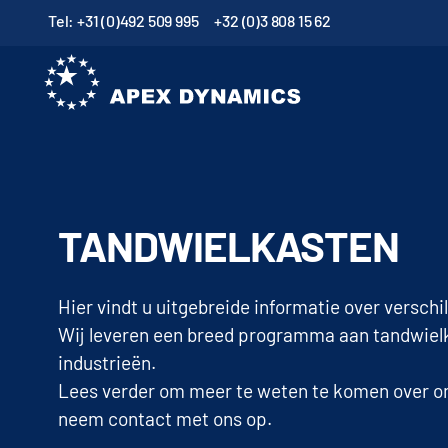
Tel: +31 (0)492 509 995
+32 (0)3 808 15 62
TANDWIELKASTEN
Hier vindt u uitgebreide informatie over versch
Wij leveren een breed programma aan tandwielk
industrieën.
Lees verder om meer te weten te komen over on
neem contact met ons op.