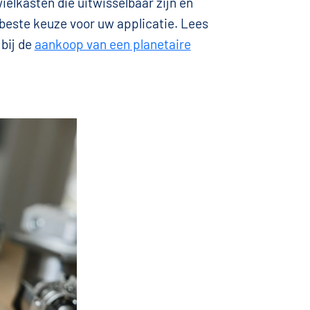
elkasten die uitwisselbaar zijn en
 beste keuze voor uw applicatie. Lees
 bij de
aankoop van een planetaire