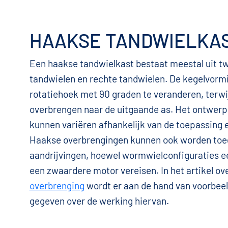
HAAKSE TANDWIELKA
Een haakse tandwielkast bestaat meestal uit t
tandwielen en rechte tandwielen. De kegelvorm
rotatiehoek met 90 graden te veranderen, terwij
overbrengen naar de uitgaande as. Het ontwerp 
kunnen variëren afhankelijk van de toepassing
Haakse overbrengingen kunnen ook worden toeg
aandrijvingen, hoewel wormwielconfiguraties 
een zwaardere motor vereisen. In het artikel ov
overbrenging
wordt er aan de hand van voorbeel
gegeven over de werking hiervan.