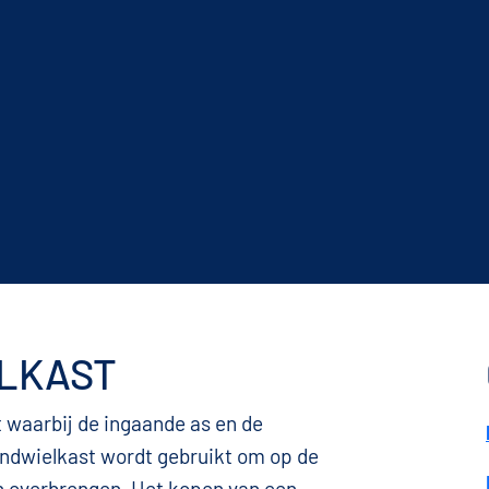
LKAST
 waarbij de ingaande as en de
tandwielkast wordt gebruikt om op de
en overbrengen. Het kopen van een