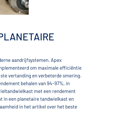
PLANETAIRE
oderne aandrijfsystemen. Apex
plementeerd om maximale efficiëntie
ijste vertanding en verbeterde smering.
rendement behalen van 94-97%, in
wieltandwielkast met een rendement
 in een planetaire tandwielkast en
aamheid in het artikel over het beste