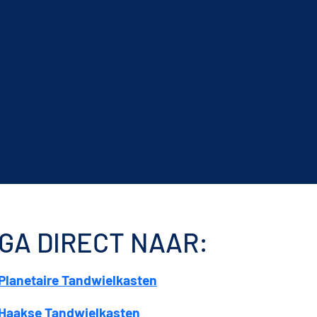
GA DIRECT NAAR:
Planetaire Tandwielkasten
Haakse Tandwielkasten