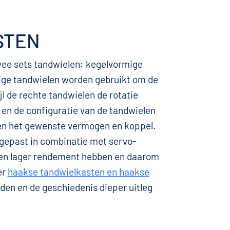
STEN
wee sets tandwielen: kegelvormige
ige tandwielen worden gebruikt om de
l de rechte tandwielen de rotatie
en de configuratie van de tandwielen
 en het gewenste vermogen en koppel.
epast in combinatie met servo-
een lager rendement hebben en daarom
er
haakse tandwielkasten en haakse
den en de geschiedenis dieper uitleg