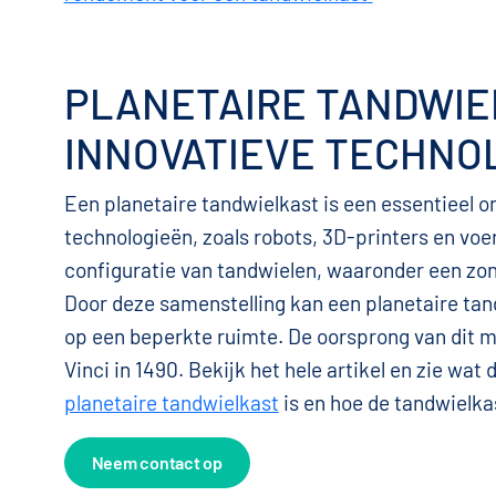
PLANETAIRE TANDWIE
INNOVATIEVE TECHNO
Een planetaire tandwielkast is een essentieel o
technologieën, zoals robots, 3D-printers en voe
configuratie van tandwielen, waaronder een zonn
Door deze samenstelling kan een planetaire ta
op een beperkte ruimte. De oorsprong van dit 
Vinci in 1490. Bekijk het hele artikel en zie wat 
planetaire tandwielkast
is en hoe de tandwielkas
Neem contact op