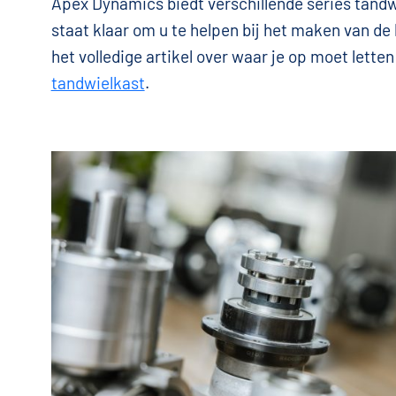
Apex Dynamics biedt verschillende series tandwi
staat klaar om u te helpen bij het maken van de
het volledige artikel over waar je op moet letten
tandwielkast
.