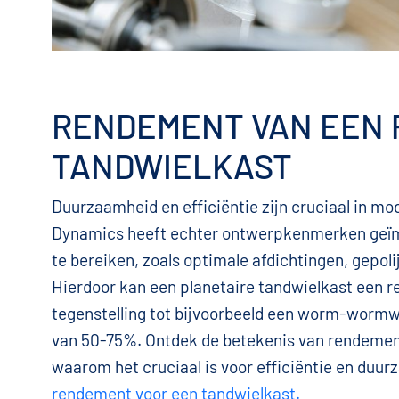
RENDEMENT VAN EEN 
TANDWIELKAST
Duurzaamheid en efficiëntie zijn cruciaal in m
Dynamics heeft echter ontwerpkenmerken geïm
te bereiken, zoals optimale afdichtingen, gepol
Hierdoor kan een planetaire tandwielkast een 
tegenstelling tot bijvoorbeeld een worm-worm
van 50-75%. Ontdek de betekenis van rendement
waarom het cruciaal is voor efficiëntie en duurz
rendement voor een tandwielkast.