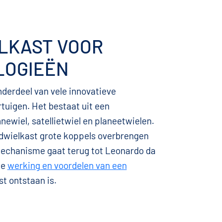
LKAST VOOR
LOGIEËN
nderdeel van vele innovatieve
rtuigen. Het bestaat uit een
ewiel, satellietwiel en planeetwielen.
ndwielkast grote koppels overbrengen
mechanisme gaat terug tot Leonardo da
de
werking en voordelen van een
t ontstaan is.