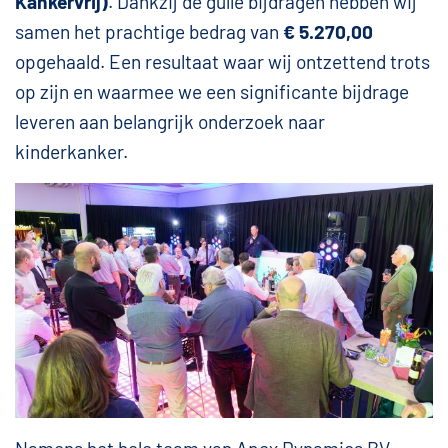
Kankervrij)
. Dankzij de gulle bijdragen hebben wij
samen het prachtige bedrag van
€ 5.270,00
opgehaald. Een resultaat waar wij ontzettend trots
op zijn en waarmee we een significante bijdrage
leveren aan belangrijk onderzoek naar
kinderkanker.