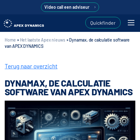
Video call een adviseur
Quickfinder
Home
»
Het laatste Apex nieuws
»
Dynamax, de calculatie software
van APEX DYNAMICS
Terug naar overzicht
DYNAMAX, DE CALCULATIE
SOFTWARE VAN APEX DYNAMICS