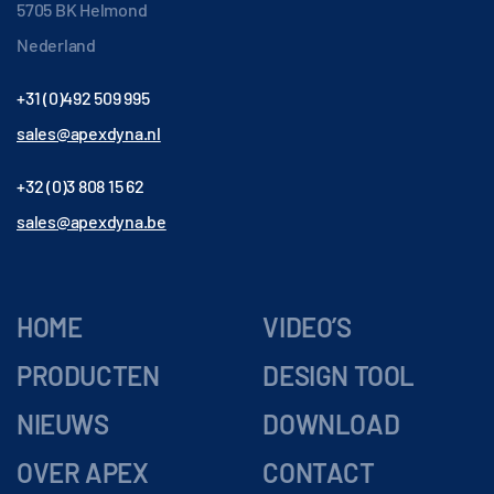
5705 BK Helmond
Nederland
+31 (0)492 509 995
sales@apexdyna.nl
+32 (0)3 808 15 62
sales@apexdyna.be
HOME
VIDEO’S
PRODUCTEN
DESIGN TOOL
NIEUWS
DOWNLOAD
OVER APEX
CONTACT