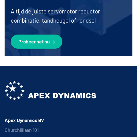
Altijd de juiste servomotor reductor
combinatie, tandheugel of rondsel
Probeer het nu
Apex Dynamics BV
Churchilllaan 101