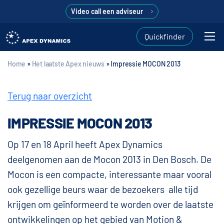
Video call een adviseur
Quickfinder
Home
»
Het laatste Apex nieuws
»
Impressie MOCON 2013
Terug naar overzicht
IMPRESSIE MOCON 2013
Op 17 en 18 April heeft Apex Dynamics
deelgenomen aan de Mocon 2013 in Den Bosch. De
Mocon is een compacte, interessante maar vooral
ook gezellige beurs waar de bezoekers alle tijd
krijgen om geïnformeerd te worden over de laatste
ontwikkelingen op het gebied van Motion &