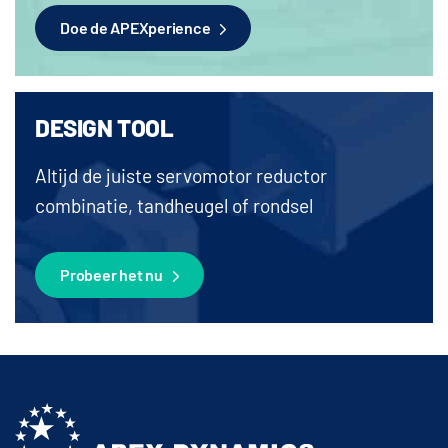
Doe de APEXperience
DESIGN TOOL
Altijd de juiste servomotor reductor
combinatie, tandheugel of rondsel
Probeer het nu