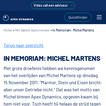
Video call een adviseur
Quickfinder
Home
»
Het laatste Apex nieuws
»
In Memoriam: Michel Martens
Terug naar overzicht
IN MEMORIAM: MICHEL MARTENS
Met grote droefenis hebben we kennisgenomen
van het overlijden van Michel Martens op dinsdag
15 November 2011. “Marmor, Stein und Eisen bricht:
aber unser Getriebe nicht.” Dat was het motto van
Michel binnen Apex Dynamics, opgeven kwam bij
hem niet voor. Toch heeft hij helaas de strijd tegen