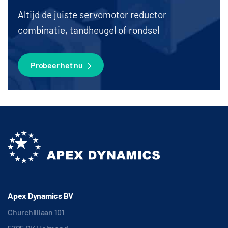
Altijd de juiste servomotor reductor
combinatie, tandheugel of rondsel
Probeer het nu
Apex Dynamics BV
Churchilllaan 101