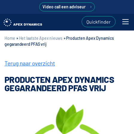
Video call een adviseur
Quickfinder
Home
»
Het laatste Apex nieuws
»
Producten Apex Dynamics
gegarandeerd PFAS vrij
Terug naar overzicht
PRODUCTEN APEX DYNAMICS
GEGARANDEERD PFAS VRIJ