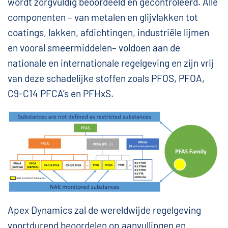
wordt zorgvuldig beoordeeld en gecontroleerd. Alle
componenten – van metalen en glijvlakken tot
coatings, lakken, afdichtingen, industriële lijmen
en vooral smeermiddelen– voldoen aan de
nationale en internationale regelgeving en zijn vrij
van deze schadelijke stoffen zoals PFOS, PFOA,
C9-C14 PFCA’s en PFHxS.
Apex Dynamics zal de wereldwijde regelgeving
voortdurend beoordelen op aanvullingen en