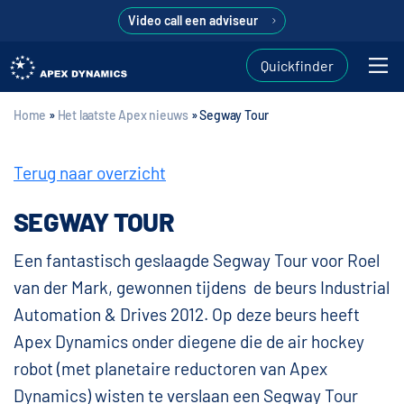
Video call een adviseur
Quickfinder
Home
»
Het laatste Apex nieuws
»
Segway Tour
Terug naar overzicht
SEGWAY TOUR
Een fantastisch geslaagde Segway Tour voor Roel
van der Mark, gewonnen tijdens de beurs Industrial
Automation & Drives 2012. Op deze beurs heeft
Apex Dynamics onder diegene die de air hockey
robot (met planetaire reductoren van Apex
Dynamics) wisten te verslaan een Segway Tour