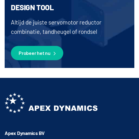
DESIGN TOOL
Altijd de juiste servomotor reductor
combinatie, tandheugel of rondsel
Probeer het nu
Apex Dynamics BV