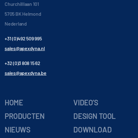
Churchilllaan 101
5705 BK Helmond
Nederland
+31 (0)492 509 995
sales@apexdyna.nl
+32 (0)3 808 15 62
sales@apexdyna.be
HOME
VIDEO’S
PRODUCTEN
DESIGN TOOL
NIEUWS
DOWNLOAD