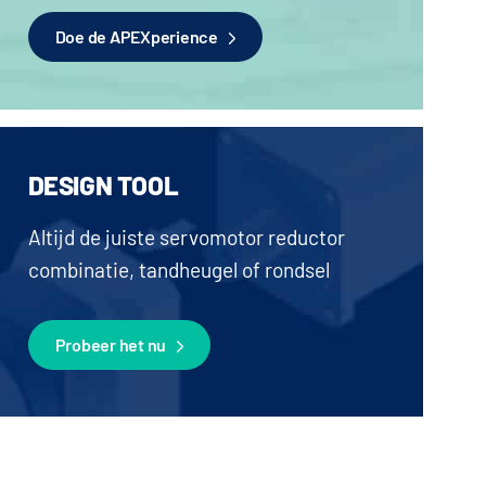
Doe de APEXperience
DESIGN TOOL
Altijd de juiste servomotor reductor
combinatie, tandheugel of rondsel
Probeer het nu