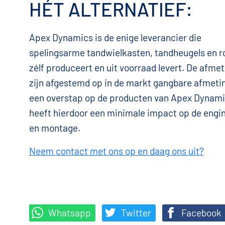
HÉT ALTERNATIEF:
Apex Dynamics is de enige leverancier die
spelingsarme tandwielkasten, tandheugels en r
zélf produceert en uit voorraad levert. De afme
zijn afgestemd op in de markt gangbare afmeti
een overstap op de producten van Apex Dynam
heeft hierdoor een minimale impact op de engi
en montage.
Neem contact met ons op en daag ons uit?
Whatsapp
Twitter
Facebook