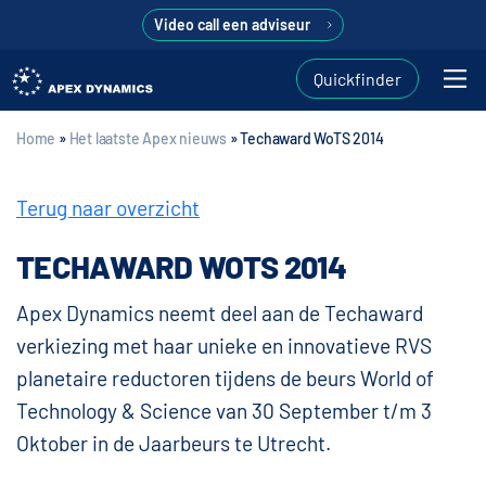
Video call een adviseur
Quickfinder
Home
»
Het laatste Apex nieuws
»
Techaward WoTS 2014
Terug naar overzicht
TECHAWARD WOTS 2014
Apex Dynamics neemt deel aan de Techaward
verkiezing met haar unieke en innovatieve RVS
planetaire reductoren tijdens de beurs World of
Technology & Science van 30 September t/m 3
Oktober in de Jaarbeurs te Utrecht.