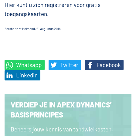
Hier kunt u zich registreren voor gratis
toegangskaarten.
Persbericht Helmond, 21 Augustus 2014
Whatsapp
Twitter
Facebook
Linkedin
VERDIEP JE IN APEX DYNAMICS’
BASISPRINCIPES
Beheers jouw kennis van tandwielkasten,