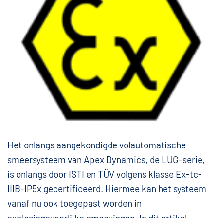
Het onlangs aangekondigde volautomatische
smeersysteem van Apex Dynamics, de LUG-serie,
is onlangs door ISTI en TÜV volgens klasse Ex-tc-
IIIB-IP5x gecertificeerd. Hiermee kan het systeem
vanaf nu ook toegepast worden in
explosiegevaarlijke omgevingen. In dit artikel