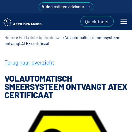
Video call een adviseur
Quickfinder
Home
»
Het laatste Apex nieuws
»
Volautomatisch smeersysteem
ontvangt ATEX certificaat
Terug naar overzicht
VOLAUTOMATISCH
SMEERSYSTEEM ONTVANGT ATEX
CERTIFICAAT