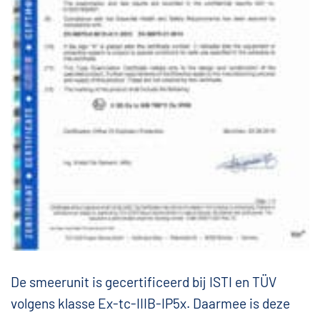
De smeerunit is gecertificeerd bij ISTI en TÜV
volgens klasse Ex-tc-IIIB-IP5x. Daarmee is deze