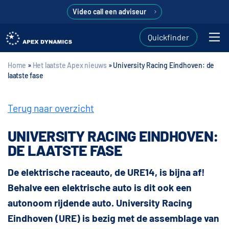
Video call een adviseur
Quickfinder
Home
»
Het laatste Apex nieuws
»
University Racing Eindhoven: de
laatste fase
Terug naar overzicht
UNIVERSITY RACING EINDHOVEN:
DE LAATSTE FASE
De elektrische raceauto, de URE14, is bijna af!
Behalve een elektrische auto is dit ook een
autonoom rijdende auto. University Racing
Eindhoven (URE) is bezig met de assemblage van