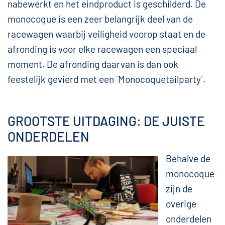
nabewerkt en het eindproduct is geschilderd. De
monocoque is een zeer belangrijk deel van de
racewagen waarbij veiligheid voorop staat en de
afronding is voor elke racewagen een speciaal
moment. De afronding daarvan is dan ook
feestelijk gevierd met een ´Monocoquetailparty´.
GROOTSTE UITDAGING: DE JUISTE
ONDERDELEN
Behalve de
monocoque
zijn de
overige
onderdelen