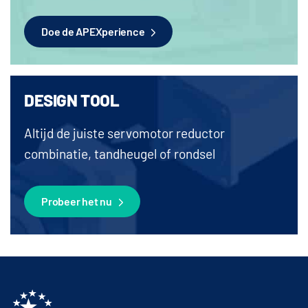
Doe de APEXperience
DESIGN TOOL
Altijd de juiste servomotor reductor
combinatie, tandheugel of rondsel
Probeer het nu