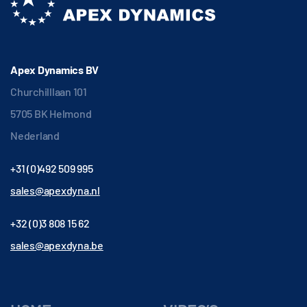
Apex Dynamics BV
Churchilllaan 101
5705 BK Helmond
Nederland
+31 (0)492 509 995
sales@apexdyna.nl
+32 (0)3 808 15 62
sales@apexdyna.be