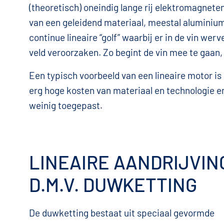
(theoretisch) oneindig lange rij elektromagnete
van een geleidend materiaal, meestal aluminiu
continue lineaire “golf” waarbij er in de vin w
veld veroorzaken. Zo begint de vin mee te gaan,
Een typisch voorbeeld van een lineaire motor i
erg hoge kosten van materiaal en technologie e
weinig toegepast.
LINEAIRE AANDRIJVIN
D.M.V. DUWKETTING
De duwketting bestaat uit speciaal gevormde