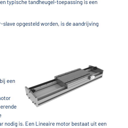
Een typische tandheugel-toepassing is een
-slave opgesteld worden, is de aandrijving
bij een
motor
oterende
e
ar nodig is. Een Lineaire motor bestaat uit een