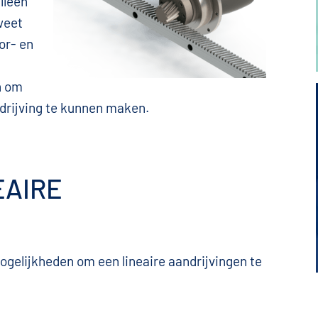
lleen
weet
or- en
n om
ndrijving te kunnen maken.
EAIRE
ogelijkheden om een lineaire aandrijvingen te