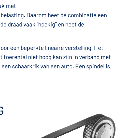
ak met
e belasting. Daarom heet de combinatie een
s de draad vaak “hoekig” en heet de
oor een beperkte lineaire verstelling. Het
et toerental niet hoog kan zijn in verband met
v een schaarkrik van een auto. Een spindel is
G