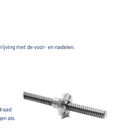
rijving met de voor- en nadelen.
draad
en als