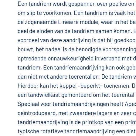
Een tandriem wordt gespannen over poelies en 
om slip te voorkomen. Een tandriem is vaak het
de zogenaamde Lineaire module, waar in het 
deel de einden van de tandriem samen komen. 
voordeel van deze aandrijving is dat hij goedkoo
bouwt, het nadeel is de benodigde voorspanning
optredende onnauwkeurigheid in verband met de
tandriem. Een tandriemaandrijving kan ook gebr
dan niet met andere toerentallen. De tandriem 
hierdoor kan het koppel –beperkt- toenemen. D
een tandwielkast gemonteerd om het toerental 
Speciaal voor tandriemaandrijvingen heeft Ape
geïntroduceerd, met zwaardere lagers en zeer 
tandriemaandrijving is de printkop van een prin
typische rotatieve tandriemaandrijving een dis