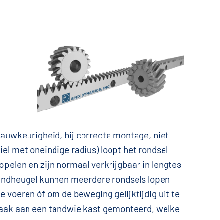
 nauwkeurigheid, bij correcte montage, niet
el met oneindige radius) loopt het rondsel
ppelen en zijn normaal verkrijgbaar in lengtes
ndheugel kunnen meerdere rondsels lopen
e voeren óf om de beweging gelijktijdig uit te
vaak aan een tandwielkast gemonteerd, welke