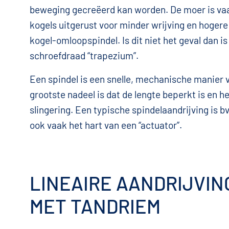
beweging gecreëerd kan worden. De moer is va
kogels uitgerust voor minder wrijving en hoger
kogel-omloopspindel. Is dit niet het geval dan i
schroefdraad “trapezium”.
Een spindel is een snelle, mechanische manier v
grootste nadeel is dat de lengte beperkt is en h
slingering. Een typische spindelaandrijving is b
ook vaak het hart van een “actuator”.
LINEAIRE AANDRIJVIN
MET TANDRIEM