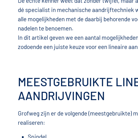
De echte kenner weet dat zonder twijfel, maar a
dé specialist in mechanische aandrijftechniek 
alle mogelijkheden met de daarbij behorende vo
nadelen te benoemen.
In dit artikel geven we een aantal mogelijkhede
zodoende een juiste keuze voor een lineaire aa
MEESTGEBRUIKTE LIN
AANDRIJVINGEN
Grofweg zijn er de volgende (meestgebruikte) m
realiseren:
Spindel