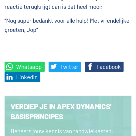
reactie terugkrijgt dan is dat heel mooi:
“Nog super bedankt voor alle hulp! Met vriendelijke
groeten, Jop”
Whatsapp
Twitter
Facebook
Linkedin
VERDIEP JE IN APEX DYNAMICS’
BASISPRINCIPES
Beheers jouw kennis van tandwielkasten,