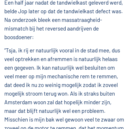
Een half jaar nadat de tandwielkast geleverd werd,
belde Jop later op dat de tandwielkast defect was.
Na onderzoek bleek een massatraagheid-
mismatch bij het reversed aandrijven de
boosdoener:
“Tsja, ik rij er natuurlijk vooral in de stad mee, dus
veel optrekken en afremmen is natuurlijk helaas
een gegeven. Ik kan natuurlijk wel besluiten om
veel meer op mijn mechanische rem te remmen,
dat deed ik nu zo weinig mogelijk zodat ik zoveel
mogelijk stroom terug won. Als ik straks buiten
Amsterdam woon zal dat hopelijk minder zijn,
maar dat blijft natuurlijk wel een probleem.
Misschien is mijn bak wel gewoon veel te zwaar om
zoveel op de motor te remmen, dat het momentum