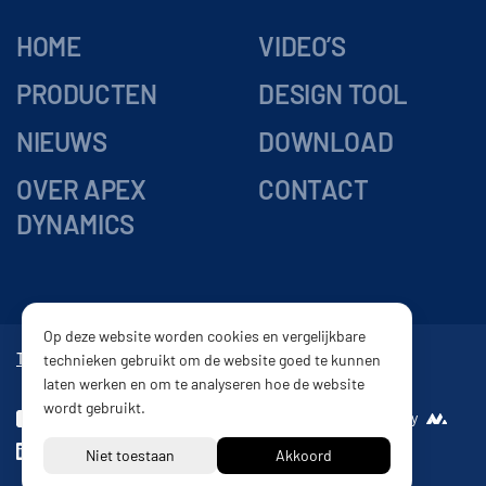
HOME
VIDEO’S
PRODUCTEN
DESIGN TOOL
NIEUWS
DOWNLOAD
OVER APEX
CONTACT
DYNAMICS
Op deze website worden cookies en vergelijkbare
Tandwielkasten
Vertragingskasten
Reductor
Tandheugel
technieken gebruikt om de website goed te kunnen
laten werken en om te analyseren hoe de website
wordt gebruikt.
Disclaimer
Website by
Privacy beleid
Leveringsvoorwaarden