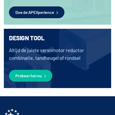
Doe de APEXperience
DESIGN TOOL
Altijd de juiste servomotor reductor
combinatie, tandheugel of rondsel
Probeer het nu