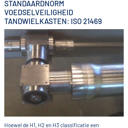
STANDAARDNORM
VOEDSELVEILIGHEID
TANDWIELKASTEN: ISO 21469
Hoewel de H1, H2 en H3 classificatie een