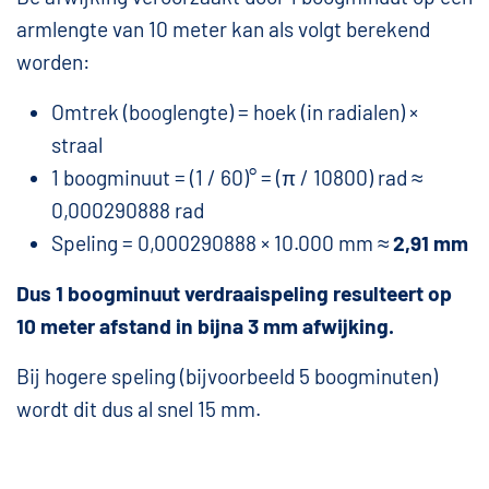
armlengte van 10 meter kan als volgt berekend
worden:
Omtrek (booglengte) = hoek (in radialen) ×
straal
1 boogminuut = (1 / 60)° = (π / 10800) rad ≈
0,000290888 rad
Speling = 0,000290888 × 10.000 mm ≈
2,91 mm
Dus 1 boogminuut verdraaispeling resulteert op
10 meter afstand in bijna 3 mm afwijking.
Bij hogere speling (bijvoorbeeld 5 boogminuten)
wordt dit dus al snel 15 mm.