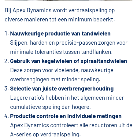
Bij Apex Dynamics wordt verdraaispeling op
diverse manieren tot een minimum beperkt:
Nauwkeurige productie van tandwielen
Slijpen, harden en precisie-passen zorgen voor
minimale toleranties tussen tandflanken.
Gebruik van kegelwielen of spiraaltandwielen
Deze zorgen voor vloeiende, nauwkeurige
overbrengingen met minder speling.
Selectie van juiste overbrengverhouding
Lagere ratio’s hebben in het algemeen minder
cumulatieve speling dan hogere.
Productie controle en individuele metingen
Apex Dynamics controleert alle reductoren uit de
A-series op verdraaispeling.