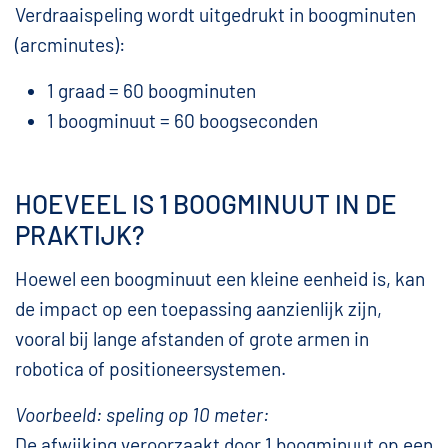
Verdraaispeling wordt uitgedrukt in boogminuten
(arcminutes):
1 graad = 60 boogminuten
1 boogminuut = 60 boogseconden
HOEVEEL IS 1 BOOGMINUUT IN DE
PRAKTIJK?
Hoewel een boogminuut een kleine eenheid is, kan
de impact op een toepassing aanzienlijk zijn,
vooral bij lange afstanden of grote armen in
robotica of positioneersystemen.
Voorbeeld: speling op 10 meter:
De afwijking veroorzaakt door 1 boogminuut op een