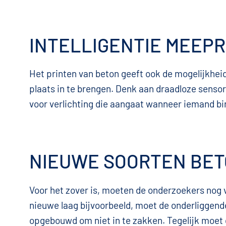
INTELLIGENTIE MEEP
Het printen van beton geeft ook de mogelijkhe
plaats in te brengen. Denk aan draadloze senso
voor verlichting die aangaat wanneer iemand bin
NIEUWE SOORTEN BE
Voor het zover is, moeten de onderzoekers nog v
nieuwe laag bijvoorbeeld, moet de onderliggend
opgebouwd om niet in te zakken. Tegelijk moet 