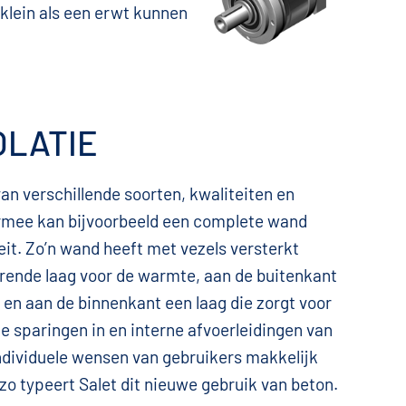
klein als een erwt kunnen
OLATIE
an verschillende soorten, kwaliteiten en
aarmee kan bijvoorbeeld een complete wand
eit. Zo’n wand heeft met vezels versterkt
lerende laag voor de warmte, aan de buitenkant
, en aan de binnenkant een laag die zorgt voor
de sparingen in en interne afvoerleidingen van
dividuele wensen van gebruikers makkelijk
o typeert Salet dit nieuwe gebruik van beton.