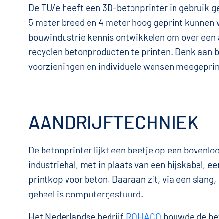
De TU/e heeft een 3D-betonprinter in gebruik g
5 meter breed en 4 meter hoog geprint kunnen 
bouwindustrie kennis ontwikkelen om over een a
recyclen betonproducten te printen. Denk aan b
voorzieningen en individuele wensen meegeprin
AANDRIJFTECHNIEK
De betonprinter lijkt een beetje op een bovenlo
industriehal, met in plaats van een hijskabel, 
printkop voor beton. Daaraan zit, via een slang
geheel is computergestuurd.
Het Nederlandse bedrijf
ROHACO
bouwde de beto