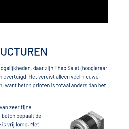
RUCTUREN
gelijkheden, daar zijn Theo Salet (hoogleraar
overtuigd. Het vereist alleen veel nieuwe
, want beton printen is totaal anders dan het
an zeer fijne
n beton bepaalt de
 is vrij lomp. Met