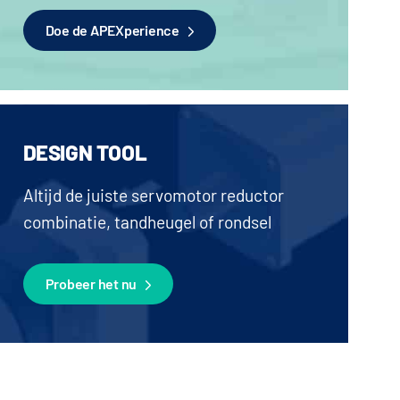
Doe de APEXperience
DESIGN TOOL
Altijd de juiste servomotor reductor
combinatie, tandheugel of rondsel
Probeer het nu