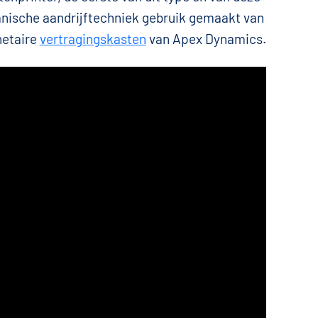
anische aandrijftechniek gebruik gemaakt van
netaire
vertragingskasten
van Apex Dynamics.