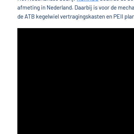
afmeting in Nederland. Daarbij is voor de mech
de ATB kegelwiel vertragingskasten en PEII pla