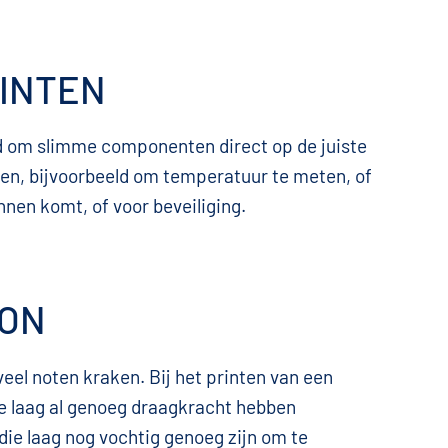
RINTEN
id om slimme componenten direct op de juiste
ren, bijvoorbeeld om temperatuur te meten, of
nen komt, of voor beveiliging.
TON
eel noten kraken. Bij het printen van een
e laag al genoeg draagkracht hebben
die laag nog vochtig genoeg zijn om te