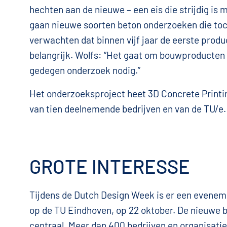
hechten aan de nieuwe – een eis die strijdig is
gaan nieuwe soorten beton onderzoeken die toc
verwachten dat binnen vijf jaar de eerste produc
belangrijk. Wolfs: “Het gaat om bouwproducten du
gedegen onderzoek nodig.”
Het onderzoeksproject heet 3D Concrete Printing
van tien deelnemende bedrijven en van de TU/e.
GROTE INTERESSE
Tijdens de Dutch Design Week is er een evenem
op de TU Eindhoven, op 22 oktober. De nieuwe b
centraal. Meer dan 400 bedrijven en organisatie