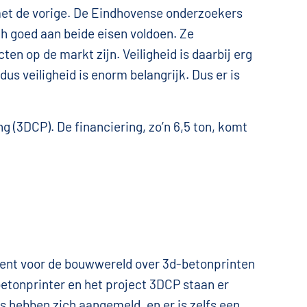
 met de vorige. De Eindhovense onderzoekers
h goed aan beide eisen voldoen. Ze
ten op de markt zijn. Veiligheid is daarbij erg
s veiligheid is enorm belangrijk. Dus er is
 (3DCP). De financiering, zo’n 6,5 ton, komt
ent voor de bouwwereld over 3d-betonprinten
etonprinter en het project 3DCP staan er
s hebben zich aangemeld, en er is zelfs een