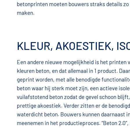
betonprinten moeten bouwers straks details zo 
maken.
KLEUR, AKOESTIEK, IS
Een andere nieuwe mogelijkheid is het printen v
kleuren beton, en dat allemaal in 1 product. D
geprint worden, met alle benodigde functionalit
beton waar hij sterk moet zijn, een actieve iso
vuilafstotend beton zodat de gevel schoon blijft
prettige akoestiek. Verder zitten er de benodig
waterdicht beton. Bouwers kunnen daarnaast in
meenemen in het productieproces. “Beton 2.0”, z