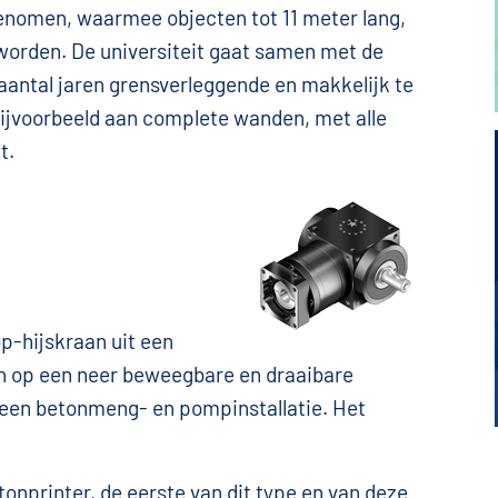
enomen, waarmee objecten tot 11 meter lang,
worden. De universiteit gaat samen met de
antal jaren grensverleggende en makkelijk te
ijvoorbeeld aan complete wanden, met alle
t.
op-hijskraan uit een
een op een neer beweegbare en draaibare
, een betonmeng- en pompinstallatie. Het
nprinter, de eerste van dit type en van deze