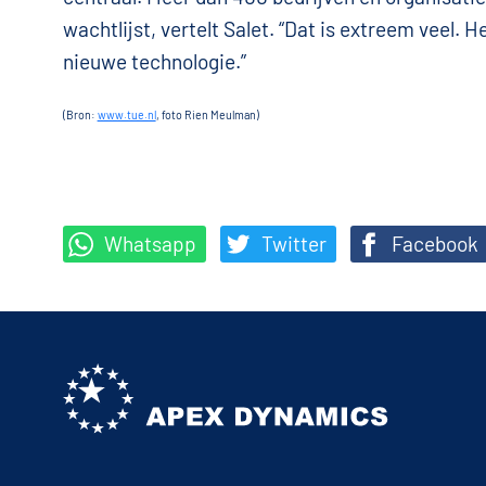
wachtlijst, vertelt Salet. “Dat is extreem veel. 
nieuwe technologie.”
(Bron:
www.tue.nl
, foto Rien Meulman)
Whatsapp
Twitter
Facebook