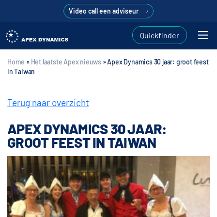
Video call een adviseur
Quickfinder
Home
»
Het laatste Apex nieuws
»
Apex Dynamics 30 jaar: groot feest
in Taiwan
Terug naar overzicht
APEX DYNAMICS 30 JAAR:
GROOT FEEST IN TAIWAN