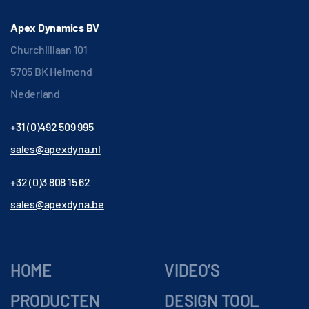
Apex Dynamics BV
Churchilllaan 101
5705 BK Helmond
Nederland
+31 (0)492 509 995
sales@apexdyna.nl
+32 (0)3 808 15 62
sales@apexdyna.be
HOME
VIDEO’S
PRODUCTEN
DESIGN TOOL