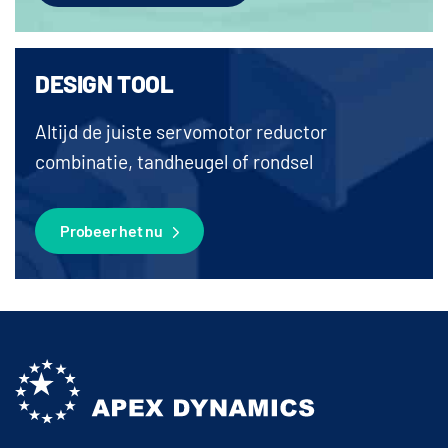
DESIGN TOOL
Altijd de juiste servomotor reductor
combinatie, tandheugel of rondsel
Probeer het nu