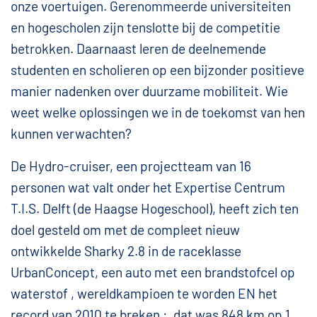
onze voertuigen. Gerenommeerde universiteiten
en hogescholen zijn tenslotte bij de competitie
betrokken. Daarnaast leren de deelnemende
studenten en scholieren op een bijzonder positieve
manier nadenken over duurzame mobiliteit. Wie
weet welke oplossingen we in de toekomst van hen
kunnen verwachten?
De Hydro-cruiser, een projectteam van 16
personen wat valt onder het Expertise Centrum
T.I.S. Delft (de Haagse Hogeschool), heeft zich ten
doel gesteld om met de compleet nieuw
ontwikkelde Sharky 2.8 in de raceklasse
UrbanConcept, een auto met een brandstofcel op
waterstof , wereldkampioen te worden EN het
record van 2010 te breken : dat was 848 km op 1