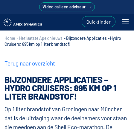
Video call een adviseur
Quickfinder
Home
»
Het laatste Apex nieuws
»
Bijzondere Applicaties – Hydro
Cruisers: 895 km op 1 liter brandstof!
Terug naar overzicht
BIJZONDERE APPLICATIES –
HYDRO CRUISERS: 895 KM OP 1
LITER BRANDSTOF!
Op 1 liter brandstof van Groningen naar München
dat is de uitdaging waar de deelnemers voor staan
die meedoen aan de Shell Eco-marathon. De