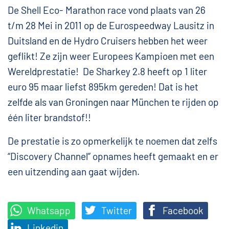
De Shell Eco- Marathon race vond plaats van 26
t/m 28 Mei in 2011 op de Eurospeedway Lausitz in
Duitsland en de Hydro Cruisers hebben het weer
geflikt! Ze zijn weer Europees Kampioen met een
Wereldprestatie! De Sharkey 2.8 heeft op 1 liter
euro 95 maar liefst 895km gereden! Dat is het
zelfde als van Groningen naar München te rijden op
één liter brandstof!!
De prestatie is zo opmerkelijk te noemen dat zelfs
“Discovery Channel” opnames heeft gemaakt en er
een uitzending aan gaat wijden.
Whatsapp
Twitter
Facebook
Linkedin