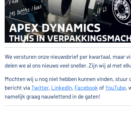
We versturen onze nieuwsbrief per kwartaal, maar v
delen we al ons nieuws veel sneller. Zijn wij al met e
Mochten wij u nog niet hebben kunnen vinden, stuur 
bericht via
Twitter
,
LinkedIn
,
Facebook
of
YouTube
, 
namelijk graag nauwlettend in de gaten!