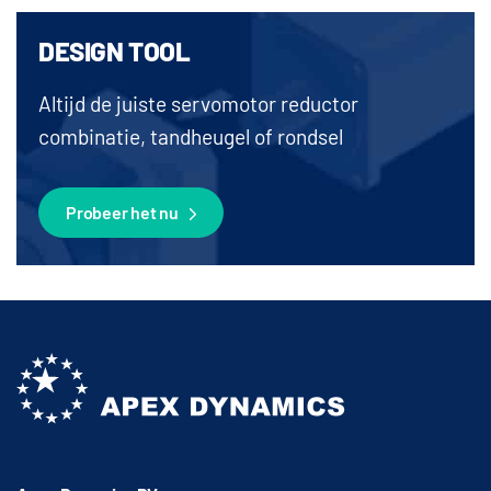
DESIGN TOOL
Altijd de juiste servomotor reductor
combinatie, tandheugel of rondsel
Probeer het nu