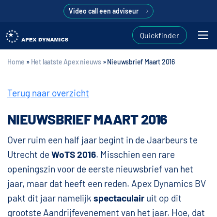
Video call een adviseur
Quickfinder
Home
»
Het laatste Apex nieuws
»
Nieuwsbrief Maart 2016
Terug naar overzicht
NIEUWSBRIEF MAART 2016
Over ruim een half jaar begint in de Jaarbeurs te
Utrecht de
WoTS 2016
. Misschien een rare
openingszin voor de eerste nieuwsbrief van het
jaar, maar dat heeft een reden. Apex Dynamics BV
pakt dit jaar namelijk
spectaculair
uit op dit
grootste Aandrijfevenement van het jaar. Hoe, dat