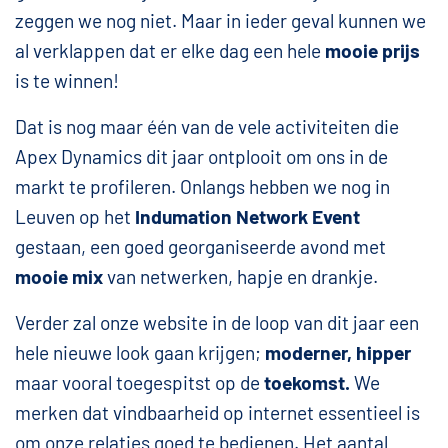
zeggen we nog niet. Maar in ieder geval kunnen we
al verklappen dat er elke dag een hele
mooie prijs
is te winnen!
Dat is nog maar één van de vele activiteiten die
Apex Dynamics dit jaar ontplooit om ons in de
markt te profileren. Onlangs hebben we nog in
Leuven op het
Indumation Network Event
gestaan, een goed georganiseerde avond met
mooie mix
van netwerken, hapje en drankje.
Verder zal onze website in de loop van dit jaar een
hele nieuwe look gaan krijgen;
moderner, hipper
maar vooral toegespitst op de
toekomst.
We
merken dat vindbaarheid op internet essentieel is
om onze relaties goed te bedienen. Het aantal