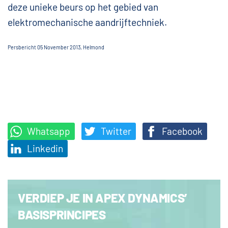
deze unieke beurs op het gebied van
elektromechanische aandrijftechniek.
Persbericht 05 November 2013, Helmond
Whatsapp
Twitter
Facebook
Linkedin
VERDIEP JE IN APEX DYNAMICS’
BASISPRINCIPES