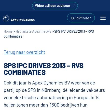
Video call een adviseur
Quickfinder
Home
»
Het laatste Apex nieuws
»
SPS IPC DRIVES 2013 – RVS
combinaties
Terug naar overzicht
SPS IPC DRIVES 2013 – RVS
COMBINATIES
Ook dit jaar is Apex Dynamics BV weer van de
partij op de SPS in Nürnberg, dé leidende vakbeurs
voor elektrische automatisering in Europa. In 14
hallen tonen meer dan 1600 bedrijven hun