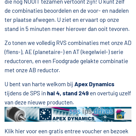
die nog NOOIT tezamen vertoont zijn! U kunt zelf
de combinaties beoordelen en de voor- en nadelen
ter plaatse afwegen. U ziet en ervaart op onze
stand in 5 minuten meer hierover dan ooit tevoren.
Zo tonen we volledig RVS combinaties met onze AD
(flens-), AE (planetaire-) en AT (kegelwiel-) serie
reductoren, en een Foodgrade gelakte combinatie
met onze AB reductor.
U bent van harte welkom bij
Apex Dynamics
tijdens de SPS in
hal 4, stand 249
en overtuig uzelf
van deze nieuwe producten.
Klik hier voor een gratis entree voucher en bezoek