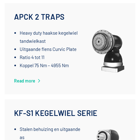
APCK 2 TRAPS
Heavy duty haakse kegelwiel
tandwielkast
Uitgaande flens Curvic Plate
Ratio 4 tot 11
Koppel 75 Nm – 4955 Nm
Read more
KF-S1 KEGELWIEL SERIE
Stalen behuizing en uitgaande
as