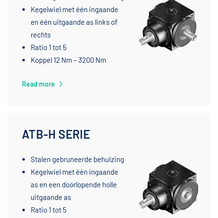
Kegelwiel met één ingaande
en één uitgaande as links of
rechts
Ratio 1 tot 5
Koppel 12 Nm – 3200 Nm
Read more
ATB-H SERIE
Stalen gebruneerde behuizing
Kegelwiel met één ingaande
as en een doorlopende holle
uitgaande as
Ratio 1 tot 5