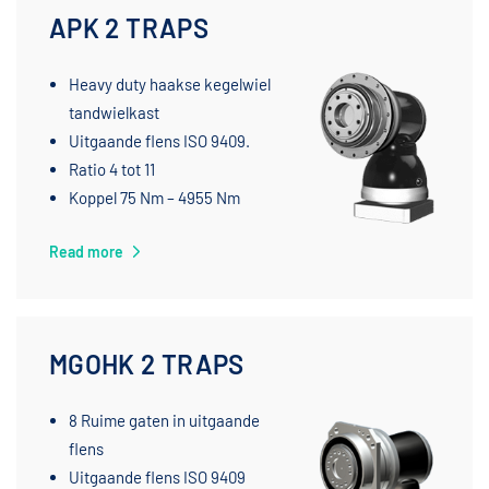
APK 2 TRAPS
Heavy duty haakse kegelwiel
tandwielkast
Uitgaande flens ISO 9409.
Ratio 4 tot 11
Koppel 75 Nm – 4955 Nm
Read more
MGOHK 2 TRAPS
8 Ruime gaten in uitgaande
flens
Uitgaande flens ISO 9409