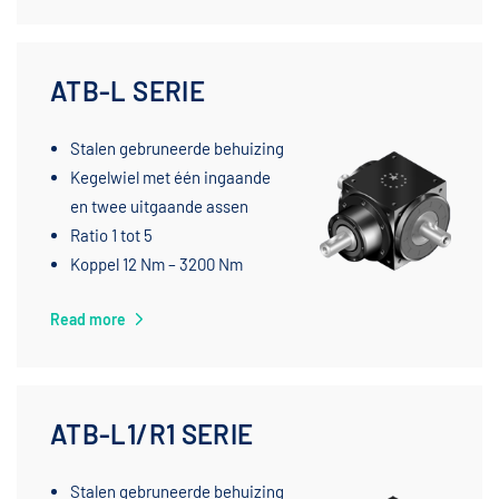
ATB-L SERIE
Stalen gebruneerde behuizing
Kegelwiel met één ingaande
en twee uitgaande assen
Ratio 1 tot 5
Koppel 12 Nm – 3200 Nm
Read more
ATB-L1/R1 SERIE
Stalen gebruneerde behuizing