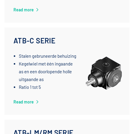
Read more
ATB-C SERIE
Stalen gebruneerde behuizing
Kegelwiel met één ingaande
as en een doorlopende holle
uitgaande as
Ratio 1 tot 5
Read more
ATB-LM/RM SERIE