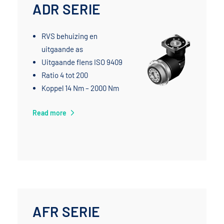
ADR SERIE
RVS behuizing en
uitgaande as
Uitgaande flens ISO 9409
Ratio 4 tot 200
Koppel 14 Nm – 2000 Nm
Read more
AFR SERIE