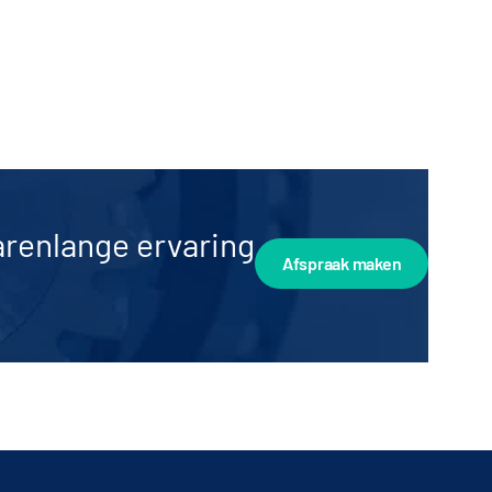
arenlange ervaring
Afspraak maken