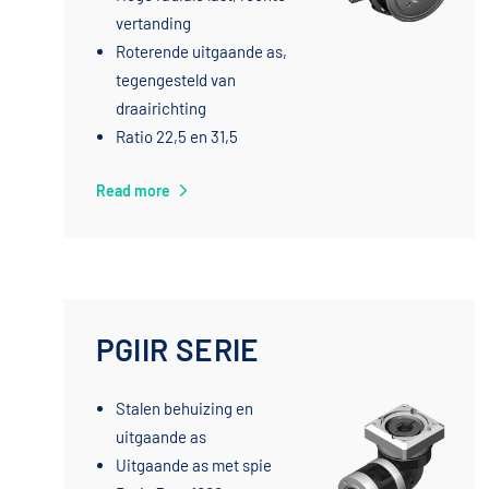
vertanding
Roterende uitgaande as,
tegengesteld van
draairichting
Ratio 22,5 en 31,5
Read more
PGIIR SERIE
Stalen behuizing en
uitgaande as
Uitgaande as met spie