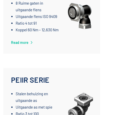
8 Ruime gaten in
uitgaande flens
Uitgaande flens ISO 9409
Ratio 4 tot 91
Koppel 60 Nm – 12,630 Nm
Read more
PEIIR SERIE
Stalen behuizing en
uitgaande as
Uitgaande as met spie
Ratio 3 tot 100