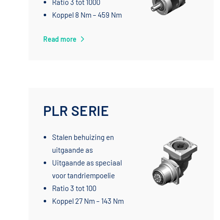
Ratio 3 tot 1000
Koppel 8 Nm – 459 Nm
Read more
PLR SERIE
Stalen behuizing en
uitgaande as
Uitgaande as speciaal
voor tandriempoelie
Ratio 3 tot 100
Koppel 27 Nm – 143 Nm