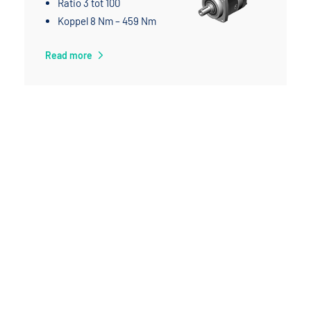
Ratio 3 tot 100
Koppel 8 Nm – 459 Nm
Read more