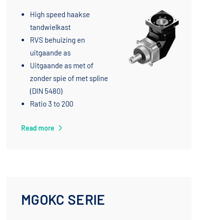
High speed haakse
tandwielkast
RVS behuizing en
uitgaande as
Uitgaande as met of
zonder spie of met spline
(DIN 5480)
Ratio 3 to 200
Read more
MGOKC SERIE