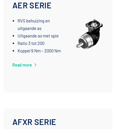
AER SERIE
RVS behuizing en
uitgaande as
Uitgaande as met spie
Ratio 3 tot 200
Koppel 9 Nm – 2000 Nm
Read more
AFXR SERIE