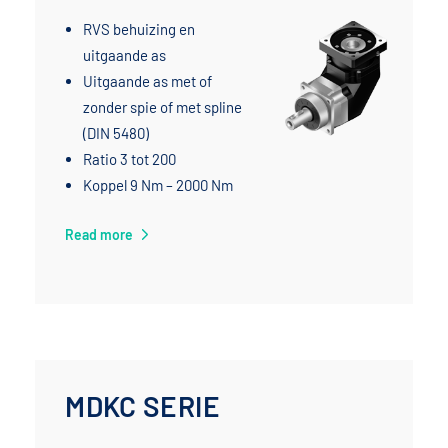
RVS behuizing en
uitgaande as
Uitgaande as met of
zonder spie of met spline
(DIN 5480)
Ratio 3 tot 200
Koppel 9 Nm – 2000 Nm
Read more
MDKC SERIE