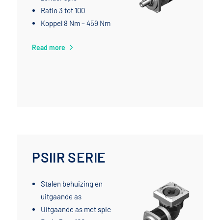
Ratio 3 tot 100
Koppel 8 Nm – 459 Nm
Read more
PSIIR SERIE
Stalen behuizing en
uitgaande as
Uitgaande as met spie