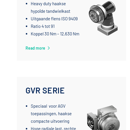
Heavy duty haakse
hypoïde tandwielkast
Uitgaande flens ISO 9409
Ratio 4 tot 91
Koppel 30 Nm – 12,630 Nm
Read more
GVR SERIE
Speciaal voor AGV
toepassingen, haakse
compacte uitvoering
Hoge radiale last, rechte