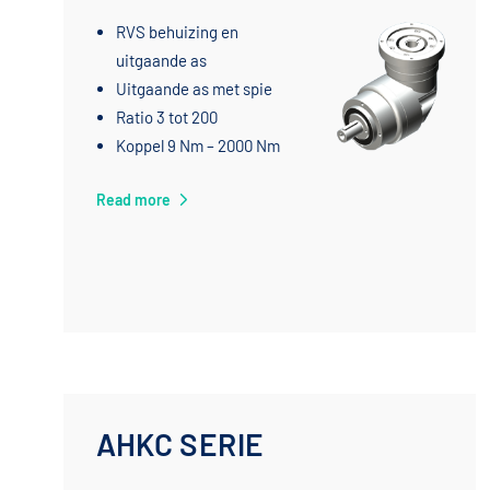
RVS behuizing en
uitgaande as
Uitgaande as met spie
Ratio 3 tot 200
Koppel 9 Nm – 2000 Nm
Read more
AHKC SERIE