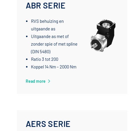
ABR SERIE
RVS behuizing en
uitgaande as
Uitgaande as met of
zonder spie of met spline
(DIN 5480)
Ratio 3 tot 200
Koppel 14 Nm – 2000 Nm
Read more
AERS SERIE