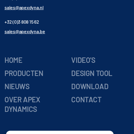
sales@apexdyna.nl
+32 (0)3 808 15 62
sales@apexdyna.be
HOME
VIDEO’S
PRODUCTEN
DESIGN TOOL
NIEUWS
DOWNLOAD
OVER APEX
CONTACT
DYNAMICS