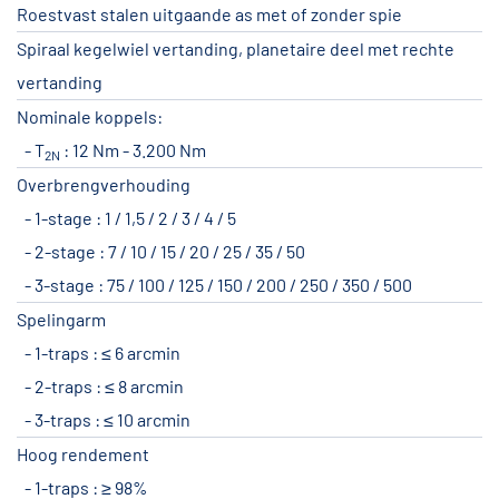
Roestvast stalen uitgaande as met of zonder spie
Spiraal kegelwiel vertanding, planetaire deel met rechte
vertanding
Nominale koppels:
T
: 12 Nm - 3.200 Nm
2N
Overbrengverhouding
1-stage : 1 / 1,5 / 2 / 3 / 4 / 5
2-stage : 7 / 10 / 15 / 20 / 25 / 35 / 50
3-stage : 75 / 100 / 125 / 150 / 200 / 250 / 350 / 500
Spelingarm
1-traps : ≤ 6 arcmin
2-traps : ≤ 8 arcmin
3-traps : ≤ 10 arcmin
Hoog rendement
1-traps : ≥ 98%