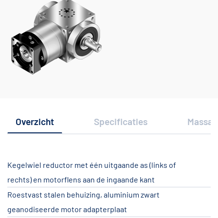
Overzicht
Specificaties
Massat
Kegelwiel reductor met één uitgaande as (links of
rechts) en motorflens aan de ingaande kant
Roestvast stalen behuizing, aluminium zwart
geanodiseerde motor adapterplaat