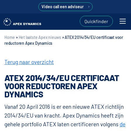
Video call een adviseur
Quickfinder
Home
»
Het laatste Apex nieuws
»
ATEX 2014/34/EU certificaat voor
reductoren Apex Dynamics
Terug naar overzicht
ATEX 2014/34/EU CERTIFICAAT
VOOR REDUCTOREN APEX
DYNAMICS
Vanaf 20 April 2016 is er een nieuwe ATEX richtlijn
2014/34/EU van kracht. Apex Dynamics heeft zijn
gehele portfolio ATEX laten certificeren volgens
de