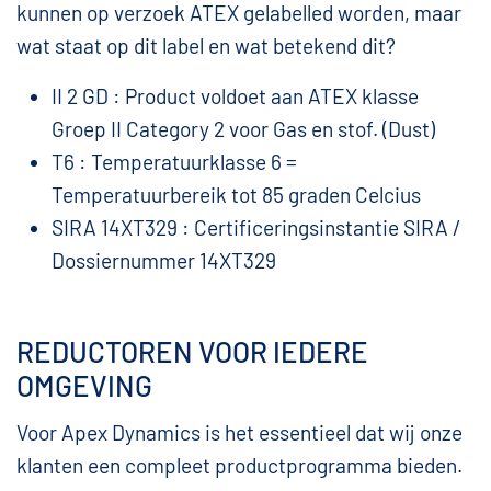
kunnen op verzoek ATEX gelabelled worden, maar
wat staat op dit label en wat betekend dit?
II 2 GD : Product voldoet aan ATEX klasse
Groep II Category 2 voor Gas en stof. (Dust)
T6 : Temperatuurklasse 6 =
Temperatuurbereik tot 85 graden Celcius
SIRA 14XT329 : Certificeringsinstantie SIRA /
Dossiernummer 14XT329
REDUCTOREN VOOR IEDERE
OMGEVING
Voor Apex Dynamics is het essentieel dat wij onze
klanten een compleet productprogramma bieden.