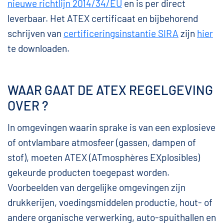
nieuwe richtlijn 2014/34/EU
en is per direct
leverbaar. Het ATEX certificaat en bijbehorend
schrijven van
certificeringsinstantie SIRA
zijn
hier
te downloaden.
WAAR GAAT DE ATEX REGELGEVING
OVER ?
In omgevingen waarin sprake is van een explosieve
of ontvlambare atmosfeer (gassen, dampen of
stof), moeten ATEX (ATmosphères EXplosibles)
gekeurde producten toegepast worden.
Voorbeelden van dergelijke omgevingen zijn
drukkerijen, voedingsmiddelen productie, hout- of
andere organische verwerking, auto-spuithallen en