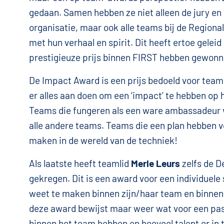
gedaan. Samen hebben ze niet alleen de jury en
organisatie, maar ook alle teams bij de Regiona
met hun verhaal en spirit. Dit heeft ertoe gelei
prestigieuze prijs binnen FIRST hebben gewon
De Impact Award is een prijs bedoeld voor teams
er alles aan doen om een ‘impact’ te hebben op
Teams die fungeren als een ware ambassadeur vo
alle andere teams. Teams die een plan hebben vo
maken in de wereld van de techniek!
Als laatste heeft teamlid
Merle Leurs
zelfs de De
gekregen. Dit is een award voor een individuele 
weet te maken binnen zijn/haar team en binnen
deze award bewijst maar weer wat voor een pas
binnen het team hebben en hoeveel talent er i