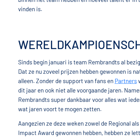
vinden is.
WERELDKAMPIOENSC
Sinds begin januari is team Rembrandts al bez
Dat ze nu zoveel prijzen hebben gewonnen is nat
alleen. Zonder de support van fans en
Partners
w
dit jaar en ook niet alle voorgaande jaren. Nam
Rembrandts super dankbaar voor alles wat ieder
wat jaren voort te mogen zetten.
Aangezien ze deze weken zowel de Regional als
Impact Award gewonnen hebben, hebben ze lette