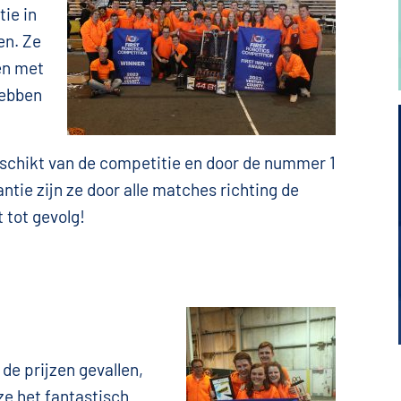
ie in
en. Ze
en met
hebben
ngschikt van de competitie en door de nummer 1
ntie zijn ze door alle matches richting de
 tot gevolg!
 de prijzen gevallen,
e het fantastisch