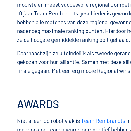
mooiste en meest succesvolle regional Competit
10 jaar Team Rembrandts geschiedenis geword
hebben alle matches van deze regional gewonn
nagenoeg maximale ranking punten. Hierdoor 
ze de hoogste gemiddelde ranking ooit gehaald.
Daarnaast zijn ze uiteindelijk als tweede gera
gekozen voor hun alliantie. Samen met deze allia
finale gegaan. Met een erg mooie Regional winst
AWARDS
Niet alleen op robot vlak is
Team Rembrandts
in
maar ook op team-awards perspectief hebben z