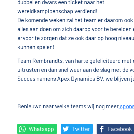
dubbel en dwars een ticket naar het
wereldkampioenschap verdiend!
De komende weken zal het team er daarom ook
alles aan doen om zich daarop voor te bereiden 
ervoor te zorgen dat ze ook daar op hoog nivea
kunnen spelen!
Team Rembrandts, van harte gefeliciteerd met d
uitrusten en dan snel weer aan de slag met de
Succes namens Apex Dynamics BV, we blijven jul
Benieuwd naar welke teams wij nog meer
spons
Whatsapp
Twitter
Facebook