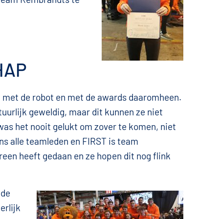
HAP
ig met de robot en met de awards daaromheen.
uurlijk geweldig, maar dit kunnen ze niet
as het nooit gelukt om zover te komen, niet
ens alle teamleden en FIRST is team
een heeft gedaan en ze hopen dit nog flink
 de
rlijk