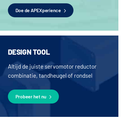
Doe de APEXperience
DESIGN TOOL
Altijd de juiste servomotor reductor
combinatie, tandheugel of rondsel
Probeer het nu