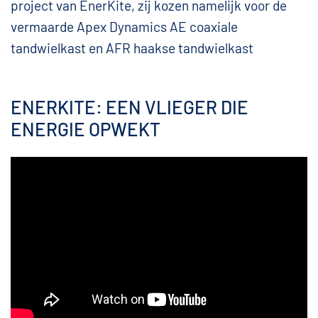
project van EnerKite, zij kozen namelijk voor de
vermaarde Apex Dynamics AE coaxiale
tandwielkast en AFR haakse tandwielkast
ENERKITE: EEN VLIEGER DIE
ENERGIE OPWEKT