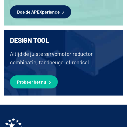
Doe de APEXperience
DESIGN TOOL
Altijd de juiste servomotor reductor
combinatie, tandheugel of rondsel
Probeer het nu