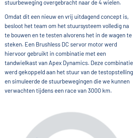
stuurbeweging overgebracht naar de 4 wielen.
Omdat dit een nieuw en vrij uitdagend concept is,
besloot het team om het stuursysteem volledig na
te bouwen en te testen alvorens het in de wagen te
steken. Een Brushless DC servor motor werd
hiervoor gebruikt in combinatie met een
tandwielkast van Apex Dynamics. Deze combinatie
werd gekoppeld aan het stuur van de testopstelling
en simuleerde de stuurbewegingen die we kunnen
verwachten tijdens een race van 3000 km.