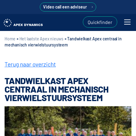
Video call een adviseur
Quickfinder
Home
»
Het laatste Apex nieuws
»
Tandwielkast Apex centraal in
mechanisch vierwielstuursysteem
Terug naar overzicht
TANDWIELKAST APEX
CENTRAAL IN MECHANISCH
VIERWIELSTUURSYSTEEM