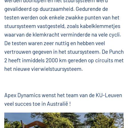
werden doorlopen en het stuursysteem werd
gevalideerd op duurzaamheid. Gedurende de
testen werden ook enkele zwakke punten van het
stuursysteem vastgesteld, zoals kabelklemmetjes
waarvan de klemkracht verminderde na vele cycli.
De testen waren zeer nuttig en hebben veel
vertrouwen gegeven in het stuursysteem. De Punch
2 heeft inmiddels 2000 km gereden op circuits met
het nieuwe vierwielstuursysteem.
Apex Dynamics wenst het team van de KU-Leuven
veel succes toe in Australië !