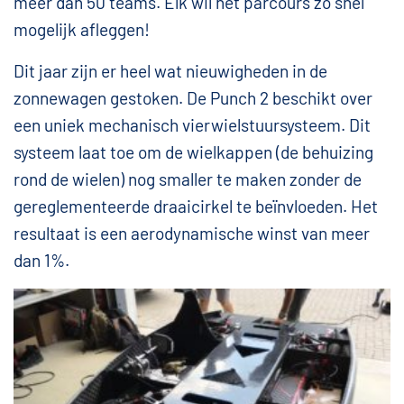
meer dan 50 teams. Elk wil het parcours zo snel
mogelijk afleggen!
Dit jaar zijn er heel wat nieuwigheden in de
zonnewagen gestoken. De Punch 2 beschikt over
een uniek mechanisch vierwielstuursysteem. Dit
systeem laat toe om de wielkappen (de behuizing
rond de wielen) nog smaller te maken zonder de
gereglementeerde draaicirkel te beïnvloeden. Het
resultaat is een aerodynamische winst van meer
dan 1%.