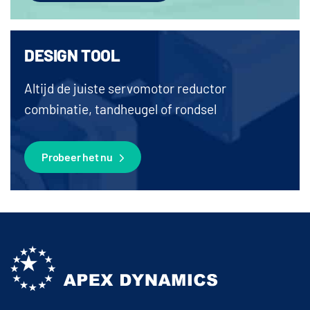
DESIGN TOOL
Altijd de juiste servomotor reductor
combinatie, tandheugel of rondsel
Probeer het nu