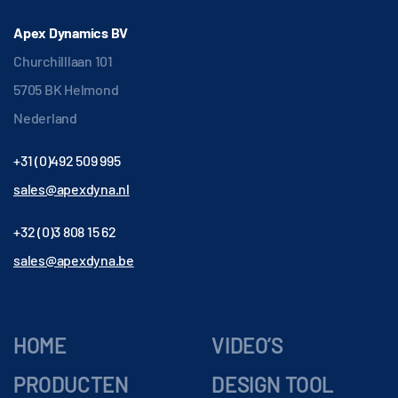
Apex Dynamics BV
Churchilllaan 101
5705 BK Helmond
Nederland
+31 (0)492 509 995
sales@apexdyna.nl
+32 (0)3 808 15 62
sales@apexdyna.be
HOME
VIDEO’S
PRODUCTEN
DESIGN TOOL