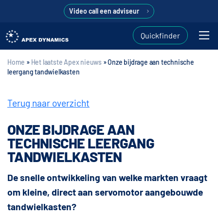
Video call een adviseur
Quickfinder
Home
»
Het laatste Apex nieuws
»
Onze bijdrage aan technische
leergang tandwielkasten
Terug naar overzicht
ONZE BIJDRAGE AAN
TECHNISCHE LEERGANG
TANDWIELKASTEN
De snelle ontwikkeling van welke markten vraagt
om kleine, direct aan servomotor aangebouwde
tandwielkasten?