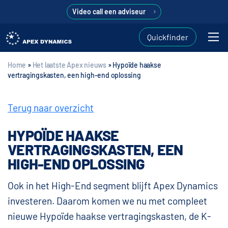
Video call een adviseur
Quickfinder
Home
»
Het laatste Apex nieuws
»
Hypoïde haakse
vertragingskasten, een high-end oplossing
Terug naar overzicht
HYPOÏDE HAAKSE
VERTRAGINGSKASTEN, EEN
HIGH-END OPLOSSING
Ook in het High-End segment blijft Apex Dynamics
investeren. Daarom komen we nu met compleet
nieuwe Hypoïde haakse vertragingskasten, de K-