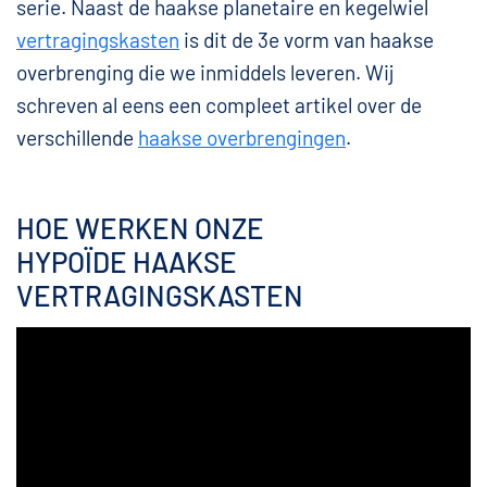
serie. Naast de haakse planetaire en kegelwiel
vertragingskasten
is dit de 3e vorm van haakse
overbrenging die we inmiddels leveren. Wij
schreven al eens een compleet artikel over de
verschillende
haakse overbrengingen
.
HOE WERKEN ONZE
HYPOÏDE HAAKSE
VERTRAGINGSKASTEN