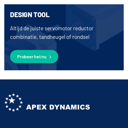
DESIGN TOOL
Altijd de juiste servomotor reductor
combinatie, tandheugel of rondsel
Probeer het nu