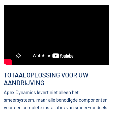
TOTAALOPLOSSING VOOR UW
AANDRIJVING
Apex Dynamics levert niet alleen het
smeersysteem, maar alle benodigde componenten
voor een complete installatie: van smeer-rondsels