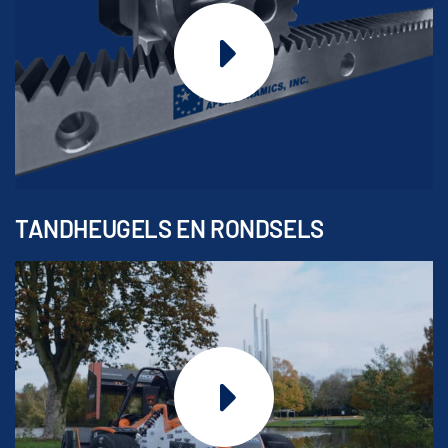
TANDHEUGELS EN RONDSELS