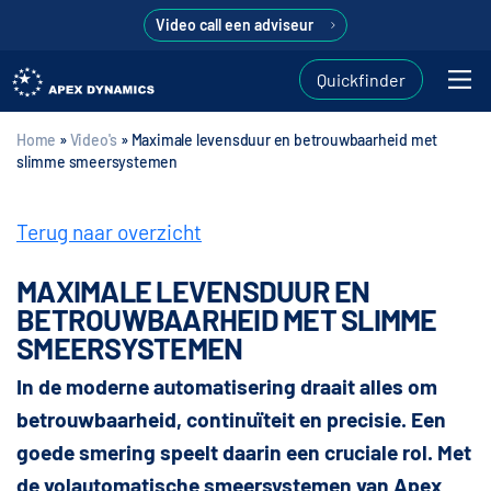
Video call een adviseur
Quickfinder
Home
»
Video's
»
Maximale levensduur en betrouwbaarheid met
slimme smeersystemen
Terug naar overzicht
MAXIMALE LEVENSDUUR EN
BETROUWBAARHEID MET SLIMME
SMEERSYSTEMEN
In de moderne automatisering draait alles om
betrouwbaarheid, continuïteit en precisie. Een
goede smering speelt daarin een cruciale rol. Met
de volautomatische smeersystemen van Apex