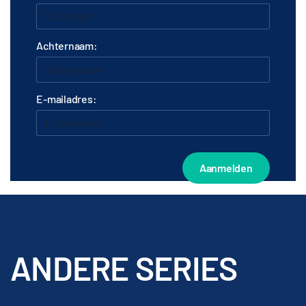
Achternaam:
E-mailadres:
ANDERE SERIES