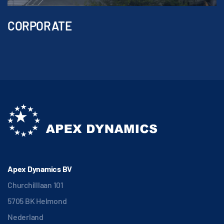
CORPORATE
Apex Dynamics BV
Churchilllaan 101
5705 BK Helmond
Nederland