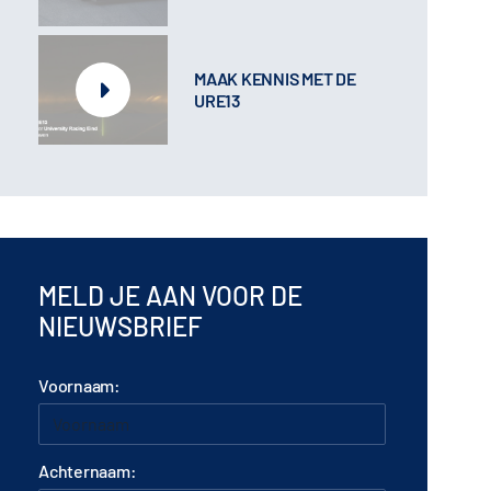
MAAK KENNIS MET DE
URE13
MELD JE AAN VOOR DE
NIEUWSBRIEF
Voornaam:
Achternaam: