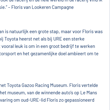
ssie.” – Floris van Lookeren Campagne
 is natuurlijk een grote stap, maar voor Floris was
ij Toyota heerst net als bij URE een sterke
 vooral leuk is om in een groot bedrijf te werken
torsport en het gezamenlijke doel ambieert om te
 het Toyota Gazoo Racing Museum. Floris vertelde
n het museum, van de winnende auto’s op Le Mans
rvaring om oud-URE-lid Floris zo gepassioneerd