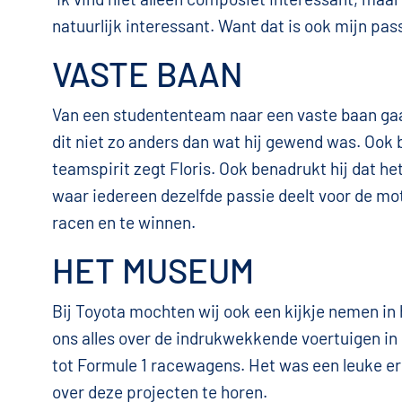
natuurlijk interessant. Want dat is ook mijn pa
VASTE BAAN
Van een studententeam naar een vaste baan gaan
dit niet zo anders dan wat hij gewend was. Ook b
teamspirit zegt Floris. Ook benadrukt hij dat het
waar iedereen dezelfde passie deelt voor de mo
racen en te winnen.
HET MUSEUM
Bij Toyota mochten wij ook een kijkje nemen in
ons alles over de indrukwekkende voertuigen i
tot Formule 1 racewagens. Het was een leuke e
over deze projecten te horen.