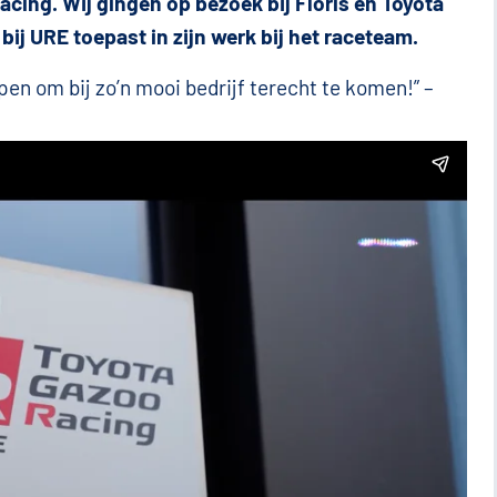
acing. Wij gingen op bezoek bij Floris en Toyota
bij URE toepast in zijn werk bij het raceteam.
pen om bij zo’n mooi bedrijf terecht te komen!” –