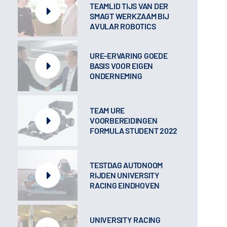
TEAMLID TIJS VAN DER
SMAGT WERKZAAM BIJ
AVULAR ROBOTICS
URE-ERVARING GOEDE
BASIS VOOR EIGEN
ONDERNEMING
TEAM URE
VOORBEREIDINGEN
FORMULA STUDENT 2022
TESTDAG AUTONOOM
RIJDEN UNIVERSITY
RACING EINDHOVEN
UNIVERSITY RACING