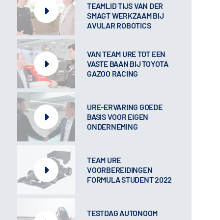
TEAMLID TIJS VAN DER
SMAGT WERKZAAM BIJ
AVULAR ROBOTICS
VAN TEAM URE TOT EEN
VASTE BAAN BIJ TOYOTA
GAZOO RACING
URE-ERVARING GOEDE
BASIS VOOR EIGEN
ONDERNEMING
TEAM URE
VOORBEREIDINGEN
FORMULA STUDENT 2022
TESTDAG AUTONOOM