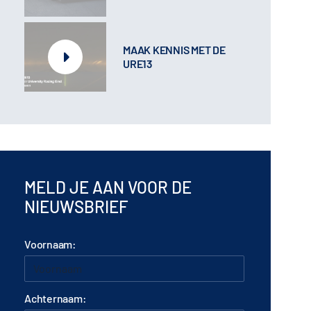
MAAK KENNIS MET DE
URE13
MELD JE AAN VOOR DE
NIEUWSBRIEF
Voornaam:
Achternaam: