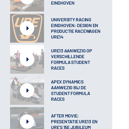
EINDHOVEN
UNIVERSITY RACING
EINDHOVEN: DESIGN EN
PRODUCTIE RACEWAGEN
URE14
URE13 AANWEZIG OP
VERSCHILLENDE
FORMULA STUDENT
RACES
APEX DYNAMICS
AANWEZIG BIJ DE
STUDENT FORMULA
RACES
AFTER MOVIE:
PRESENTATIE URE13 EN
URE’S 15E JUBILEUM