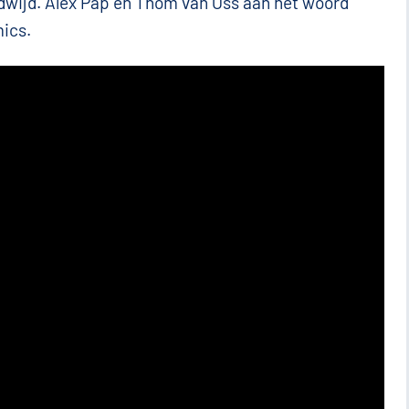
dwijd. Alex Pap en Thom van Oss aan het woord
ics.