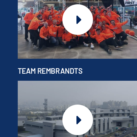
TEAM REMBRANDTS