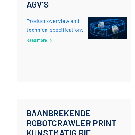
AGV’S
Product overview and
technical specifications
Read more
BAANBREKENDE
ROBOTCRAWLER PRINT
KUNSTMATIG RIF