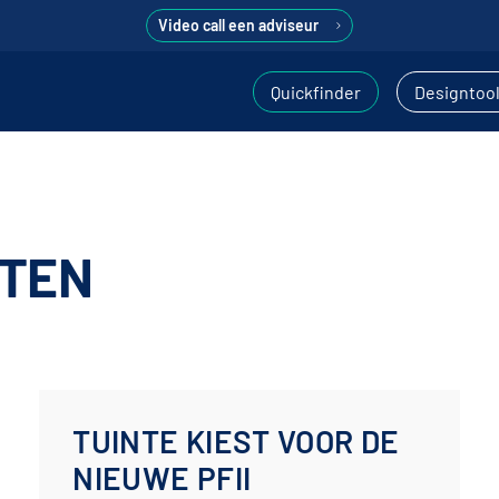
Video call een adviseur
Quickfinder
Designtoo
TEN
TUINTE KIEST VOOR DE
NIEUWE PFII