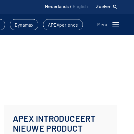
Nederlands
/
English
Zoeken
Menu
l
Dynamax
APEXperience
APEX INTRODUCEERT
NIEUWE PRODUCT