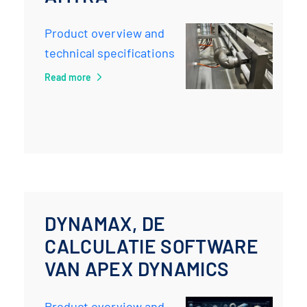
Product overview and
technical specifications
Read more
DYNAMAX, DE
CALCULATIE SOFTWARE
VAN APEX DYNAMICS
Product overview and