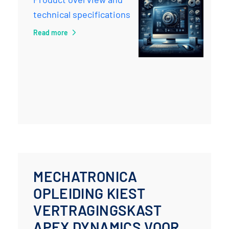
technical specifications
Read more
MECHATRONICA
OPLEIDING KIEST
VERTRAGINGSKAST
APEX DYNAMICS VOOR