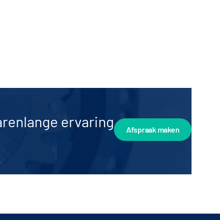
arenlange ervaring
Afspraak maken