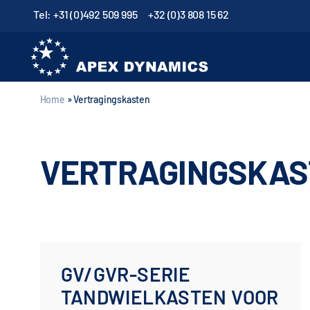
Tel: +31 (0)492 509 995
+32 (0)3 808 15 62
Home
»
Vertragingskasten
VERTRAGINGSKAS
GV/GVR-SERIE
TANDWIELKASTEN VOOR