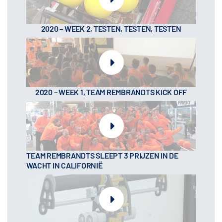
2020 – WEEK 2, TESTEN, TESTEN, TESTEN
2020 – WEEK 1, TEAM REMBRANDTS KICK OFF
TEAM REMBRANDTS SLEEPT 3 PRIJZEN IN DE
WACHT IN CALIFORNIË