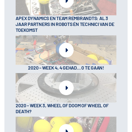
APEX DYNAMICS EN TEAM REMBRANDTS: AL 3
JAAR PARTNERS IN ROBOTS ÉN TECHNICI VAN DE
TOEKOMST
2020 – WEEK 4, 4 GEHAD… 0 TE GAAN!
2020 – WEEK 3, WHEEL OF DOOM OF WHEEL OF
DEATH?