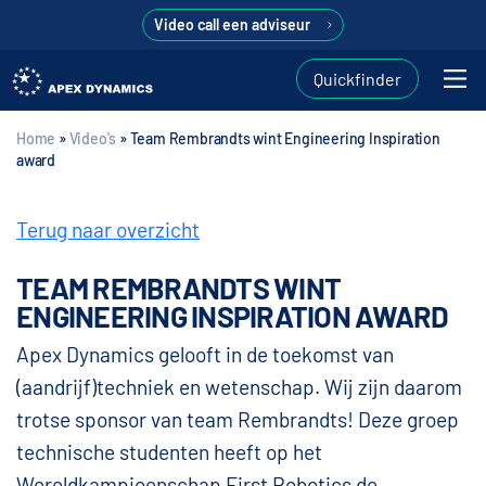
Video call een adviseur
Quickfinder
Home
»
Video's
»
Team Rembrandts wint Engineering Inspiration
award
Terug naar overzicht
TEAM REMBRANDTS WINT
ENGINEERING INSPIRATION AWARD
Apex Dynamics gelooft in de toekomst van
(aandrijf)techniek en wetenschap. Wij zijn daarom
trotse sponsor van team Rembrandts! Deze groep
technische studenten heeft op het
Wereldkampioenschap First Robotics de