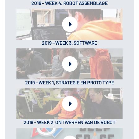
2019 – WEEK 4, ROBOT ASSEMBLAGE
2019 – WEEK 3, SOFTWARE
2019 – WEEK 1, STRATEGIE EN PROTO TYPE
2019 – WEEK 2, ONTWERPEN VAN DE ROBOT